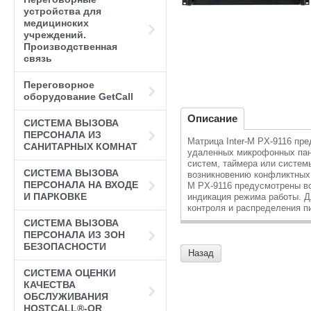
устройства для
медицинских
учреждений.
Производственная
связь
Переговорное
оборудование GetCall
Описание
СИСТЕМА ВЫЗОВА
ПЕРСОНАЛА ИЗ
Матрица Inter-M PX-9116 пр
САНИТАРНЫХ КОМНАТ
удаленных микрофонных пане
систем, таймера или систем
СИСТЕМА ВЫЗОВА
возникновению конфликтных 
ПЕРСОНАЛА НА ВХОДЕ
M PX-9116 предусмотрены в
И ПАРКОВКЕ
индикация режима работы. Д
контроля и распределения п
СИСТЕМА ВЫЗОВА
ПЕРСОНАЛА ИЗ ЗОН
БЕЗОПАСНОСТИ
Назад
СИСТЕМА ОЦЕНКИ
КАЧЕСТВА
ОБСЛУЖИВАНИЯ
HOSTCALL®-QR