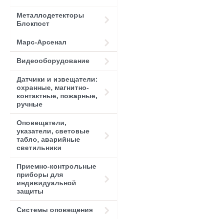
Металлодетекторы
Блокпост
Марс-Арсенал
Видеооборудование
Датчики и извещатели:
охранные, магнитно-
контактные, пожарные,
ручные
Оповещатели,
указатели, световые
табло, аварийные
светильники
Приемно-контрольные
приборы для
индивидуальной
защиты
Системы оповещения